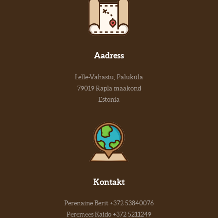
Aadress
Lelle-Vahastu, Paluküla
79019 Rapla maakond
Estonia
Kontakt
Perenaine Berit +372 53840076
Peremees Kaido +372 5211249