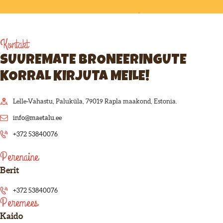
Kontakt
SUUREMATE BRONEERINGUTE
KORRAL KIRJUTA MEILE!
Lelle-Vahastu, Paluküla, 79019 Rapla maakond, Estonia.
info@maetalu.ee
+372 53840076
Perenaine
Berit
+372 53840076
Peremees
Kaido