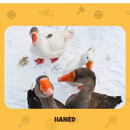
HANED