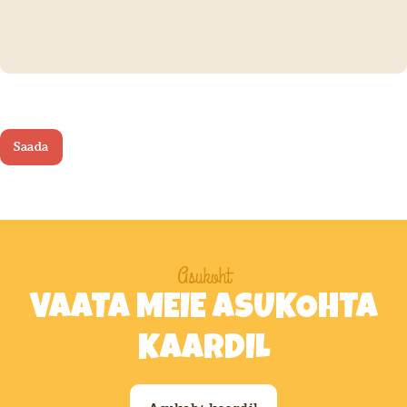
Asukoht
VAATA MEIE ASUKOHTA
KAARDIL