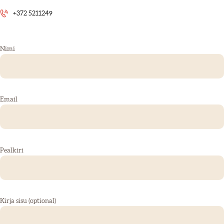
+372 5211249
Nimi
Email
Pealkiri
Kirja sisu (optional)