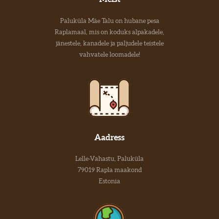
Paluküla Mäe Talu on hubane pesa
Raplamaal, mis on koduks alpakadele,
jänestele, kanadele ja paljudele teistele
vahvatele loomadele!
Aadress
Lelle-Vahastu, Paluküla
79019 Rapla maakond
Estonia