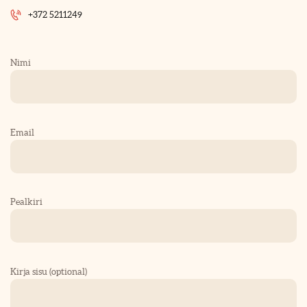
+372 5211249
Nimi
Email
Pealkiri
Kirja sisu (optional)