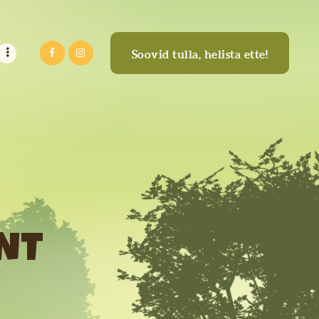
Soovid tulla, helista ette!
NT