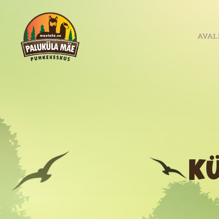
AVAL
K