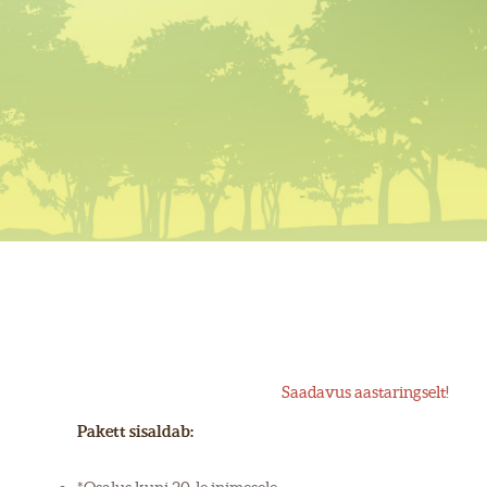
Saadavus aastaringselt!
Pakett sisaldab: